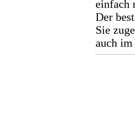
einfach 
Der best
Sie zug
auch i