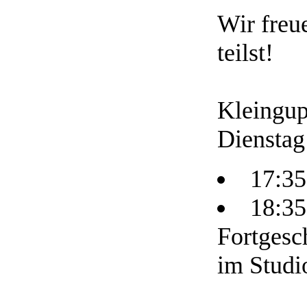
Wir freu
teilst!
Kleingup
Dienstag
17:35
18:35
Fortgesc
im Studi