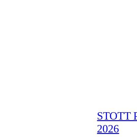
STOTT P
2026