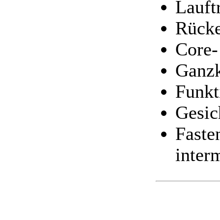
Lauft
Rücke
Core
Ganzk
Funkt
Gesic
Faste
interm