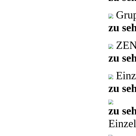
Grup
zu se
ZEN
zu se
Einz
zu se
zu se
Einzel