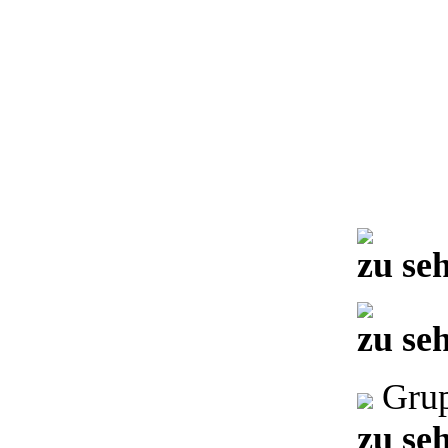
zu se
zu se
Grup
zu se