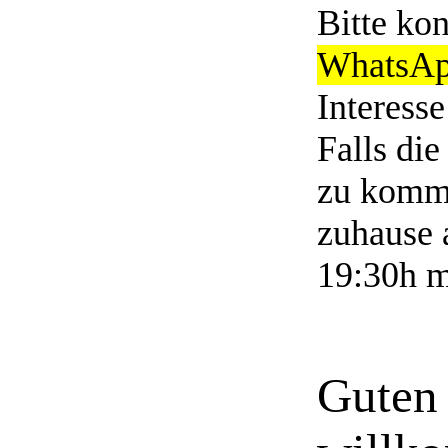
Bitte ko
WhatsAp
Interesse
Falls di
zu komm
zuhause
19:30h mi
Guten