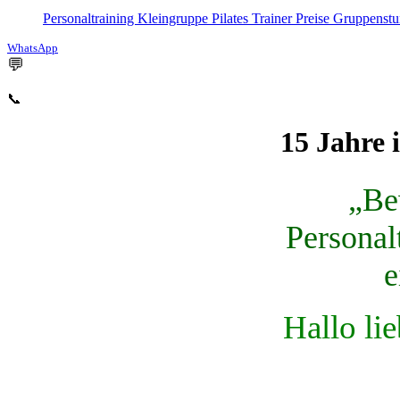
Personaltraining
Kleingruppe
Pilates
Trainer
Preise
Gruppenst
WhatsApp
💬
📞
15 Jahre 
„
Be
Personal
e
Hallo l